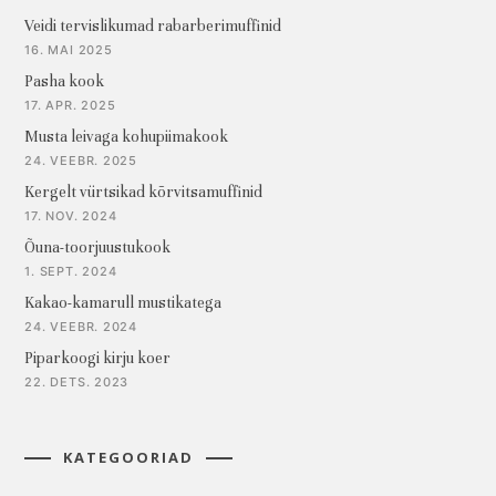
Veidi tervislikumad rabarberimuffinid
16. MAI 2025
Pasha kook
17. APR. 2025
Musta leivaga kohupiimakook
24. VEEBR. 2025
Kergelt vürtsikad kõrvitsamuffinid
17. NOV. 2024
Õuna-toorjuustukook
1. SEPT. 2024
Kakao-kamarull mustikatega
24. VEEBR. 2024
Piparkoogi kirju koer
22. DETS. 2023
KATEGOORIAD