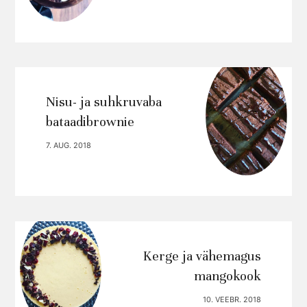
Nisu- ja suhkruvaba
bataadibrownie
7. AUG. 2018
Kerge ja vähemagus
mangokook
10. VEEBR. 2018