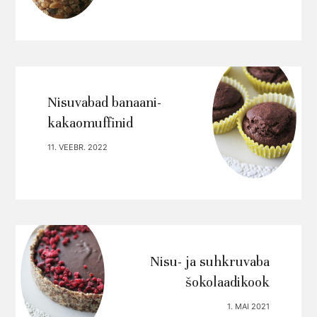
Nisuvabad banaani-
kakaomuffinid
11. VEEBR. 2022
Nisu- ja suhkruvaba
šokolaadikook
1. MAI 2021