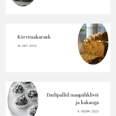
Kõrvitsakarask
19. OKT. 2023
Datlipallid maapähklivõi
ja kakaoga
9. VEEBR. 2023