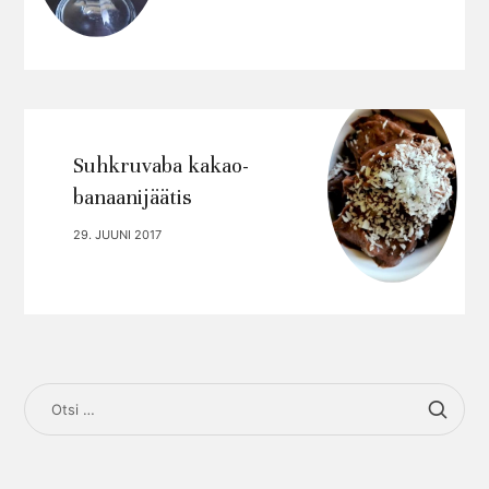
Suhkruvaba kakao-
banaanijäätis
29. JUUNI 2017
OTSI: