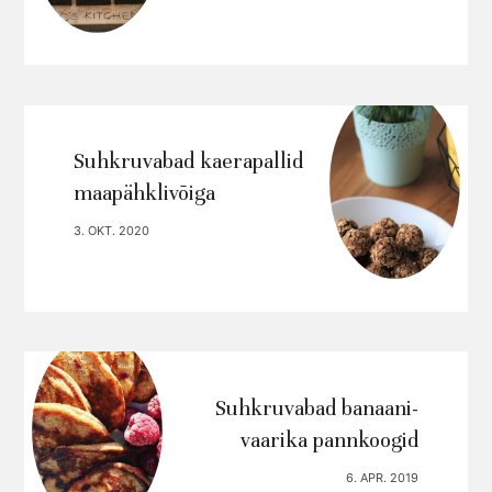
Suhkruvabad kaerapallid
maapähklivõiga
3. OKT. 2020
Suhkruvabad banaani-
vaarika pannkoogid
6. APR. 2019