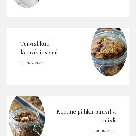
Tervislikud
kaeraküpsised
30. NOV. 2022
Kodune pähkli-puuvilja
müsli
8. JUUNI 2022