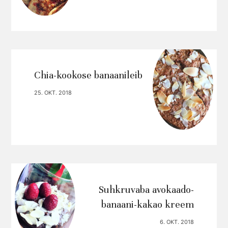
Chia-kookose banaanileib
25. OKT. 2018
Suhkruvaba avokaado-
banaani-kakao kreem
6. OKT. 2018