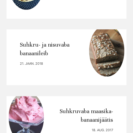
Suhkru- ja nisuvaba
banaanileib
21. JAAN. 2018
Suhkruvaba maasika-
banaanijäätis
18. AUG. 2017