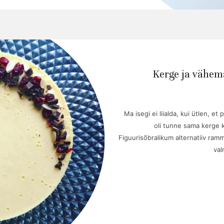
Kerge ja vähe
Ma isegi ei liialda, kui ütlen, et
oli tunne sama kerge k
Figuurisõbralikum alternatiiv ram
val