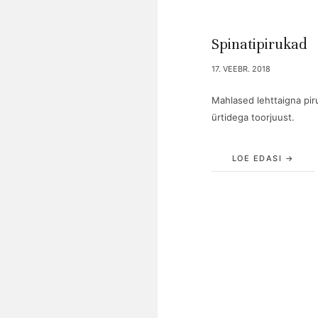
Spinatipirukad
17. VEEBR. 2018
Mahlased lehttaigna piru
ürtidega toorjuust.
LOE EDASI