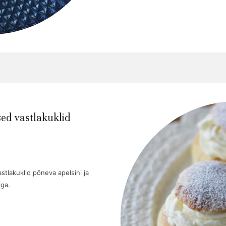
sed vastlakuklid
stlakuklid põneva apelsini ja
ga.