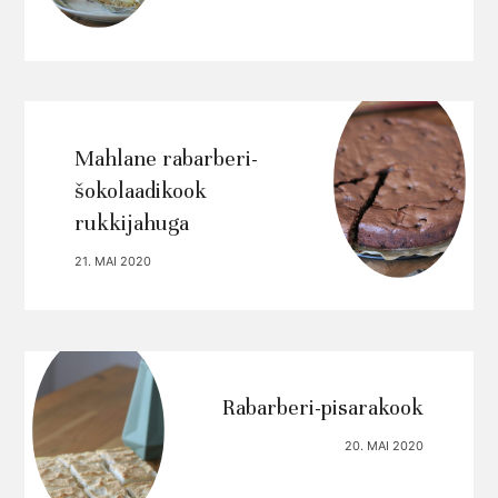
Mahlane rabarberi-
šokolaadikook
rukkijahuga
21. MAI 2020
Rabarberi-pisarakook
20. MAI 2020