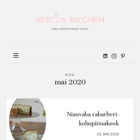
Vero's
kitchen
KUU
mai 2020
Nisuvaba rabarberi-
kohupiimakook
25. MAI 2020