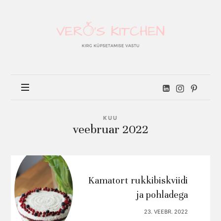
Vero's
kitchen
KUU
veebruar 2022
Kamatort rukkibiskviidi
ja pohladega
23. VEEBR. 2022