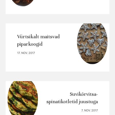
Vürtsikalt maitsvad
piparkoogid
17. NOV. 2017
Suvikõrvitsa-
spinatikotletid juustuga
7. NOV. 2017