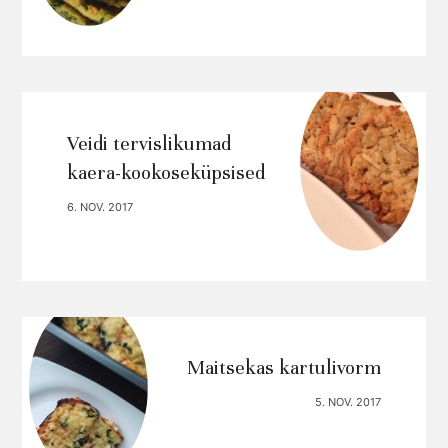
Veidi tervislikumad
kaera-kookoseküpsised
6. NOV. 2017
Maitsekas kartulivorm
5. NOV. 2017