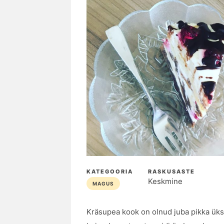
KATEGOORIA
RASKUSASTE
Keskmine
MAGUS
Kräsupea kook on olnud juba pikka üks