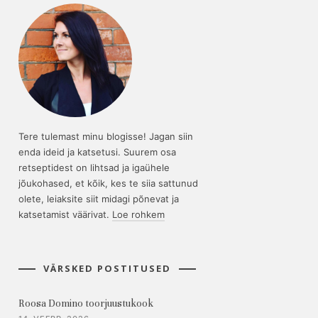
Tere tulemast minu blogisse! Jagan siin
enda ideid ja katsetusi. Suurem osa
retseptidest on lihtsad ja igaühele
jõukohased, et kõik, kes te siia sattunud
olete, leiaksite siit midagi põnevat ja
katsetamist väärivat.
Loe rohkem
VÄRSKED POSTITUSED
Roosa Domino toorjuustukook