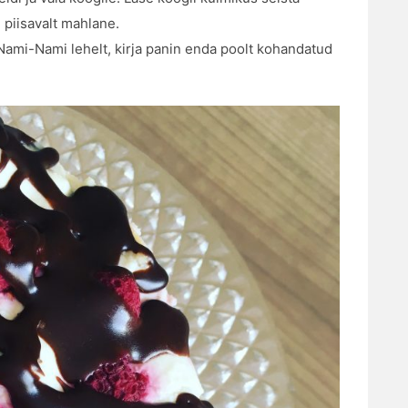
 piisavalt mahlane.
Nami-Nami lehelt, kirja panin enda poolt kohandatud