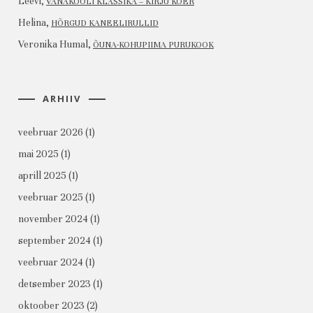
Leevi
,
VANAKOOLI KLASSIKA – KIRJU KOER
Helina
,
HÕRGUD KANEELIRULLID
Veronika Humal
,
ÕUNA-KOHUPIIMA PURUKOOK
ARHIIV
veebruar 2026
(1)
mai 2025
(1)
aprill 2025
(1)
veebruar 2025
(1)
november 2024
(1)
september 2024
(1)
veebruar 2024
(1)
detsember 2023
(1)
oktoober 2023
(2)