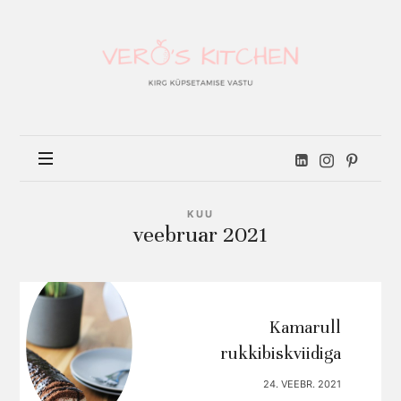
Vero's
kitchen
KUU
veebruar 2021
Kamarull
rukkibiskviidiga
24. VEEBR. 2021