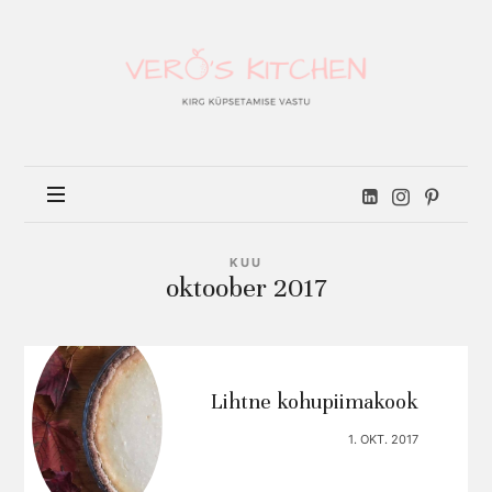
Vero's
kitchen
KUU
oktoober 2017
Lihtne kohupiimakook
1. OKT. 2017