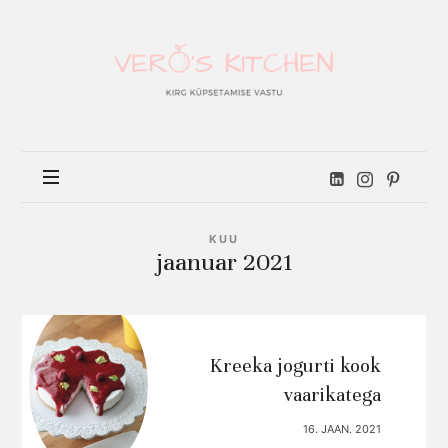
Vero's
kitchen
KUU
jaanuar 2021
Kreeka jogurti kook
vaarikatega
16. JAAN. 2021