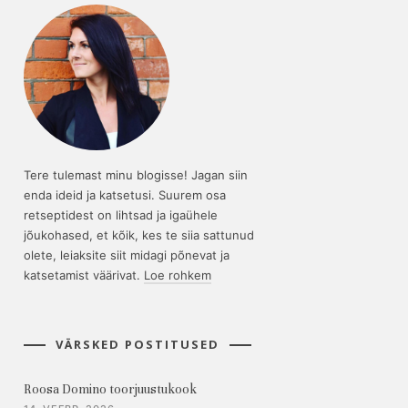
Tere tulemast minu blogisse! Jagan siin
enda ideid ja katsetusi. Suurem osa
retseptidest on lihtsad ja igaühele
jõukohased, et kõik, kes te siia sattunud
olete, leiaksite siit midagi põnevat ja
katsetamist väärivat.
Loe rohkem
VÄRSKED POSTITUSED
Roosa Domino toorjuustukook