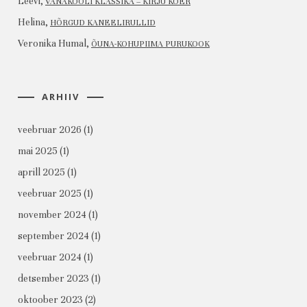
Leevi
,
VANAKOOLI KLASSIKA – KIRJU KOER
Helina
,
HÕRGUD KANEELIRULLID
Veronika Humal
,
ÕUNA-KOHUPIIMA PURUKOOK
ARHIIV
veebruar 2026
(1)
mai 2025
(1)
aprill 2025
(1)
veebruar 2025
(1)
november 2024
(1)
september 2024
(1)
veebruar 2024
(1)
detsember 2023
(1)
oktoober 2023
(2)