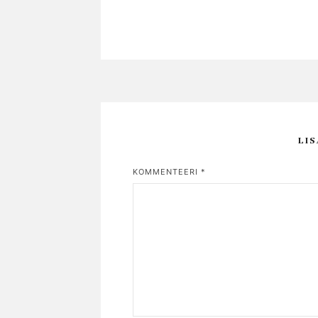
LI
KOMMENTEERI
*