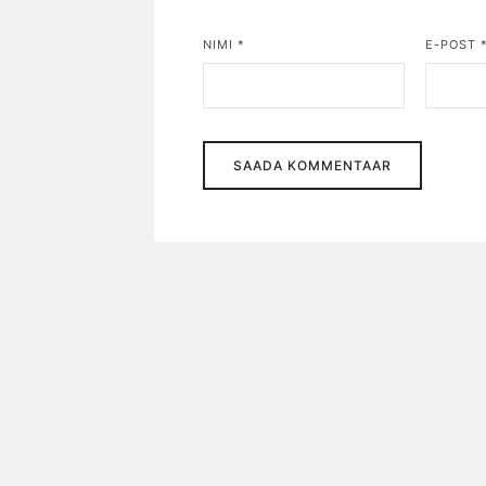
NIMI
*
E-POST