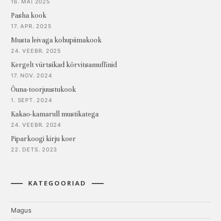
16. MAI 2025
Pasha kook
17. APR. 2025
Musta leivaga kohupiimakook
24. VEEBR. 2025
Kergelt vürtsikad kõrvitsamuffinid
17. NOV. 2024
Õuna-toorjuustukook
1. SEPT. 2024
Kakao-kamarull mustikatega
24. VEEBR. 2024
Piparkoogi kirju koer
22. DETS. 2023
KATEGOORIAD
Magus