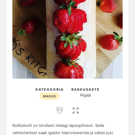
KATEGOORIA
RASKUSASTE
Algaja
MAGUS
Rullbiskviit on kindlasti midagi lapsepõlvest. Selle
valmistamisel saab igaüks improviseerida ja valida just