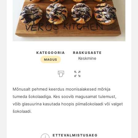
KATEGOORIA
RASKUSASTE
Keskmine
MAGUS
Mõnusalt pehmed keerdus moonisaiakesed mõrkja
tumeda šokolaadiga. Kes soovib magusamat tulemust,
võib glasuurina kasutada hoopis piimašokolaadi või valget
šokolaadi.
ETTEVALMISTUSAEG