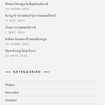
Musta leivaga kohupiimakook
24. VEEBR. 2025
Kergelt vürtsikad kõrvitsamuffinid
17. NOV. 2024
Õuna-toorjuustukook
1. SEPT. 2024
Kakao-kamarull mustikatega
24. VEEBR. 2024
Piparkoogi kirju koer
22. DETS. 2023
KATEGOORIAD
Magus
Nisuvaba
Soolane