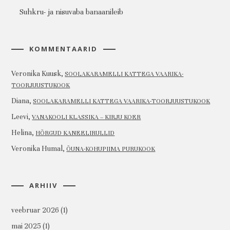
Suhkru- ja nisuvaba banaanileib
KOMMENTAARID
Veronika Kuusk
,
SOOLAKARAMELLI KATTEGA VAARIKA-
TOORJUUSTUKOOK
Diana
,
SOOLAKARAMELLI KATTEGA VAARIKA-TOORJUUSTUKOOK
Leevi
,
VANAKOOLI KLASSIKA – KIRJU KOER
Helina
,
HÕRGUD KANEELIRULLID
Veronika Humal
,
ÕUNA-KOHUPIIMA PURUKOOK
ARHIIV
veebruar 2026
(1)
mai 2025
(1)