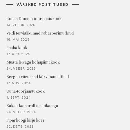
VÄRSKED POSTITUSED
Roosa Domino toorjuustukook
14. VEEBR. 2026
Veidi tervislikumad rabarberimuffinid
16. MAI 2025
Pasha kook
17. APR. 2025
Musta leivaga kohupiimakook
24. VEEBR. 2025
Kergelt vürtsikad kõrvitsamuffinid
17. NOV. 2024
Õuna-toorjuustukook
1. SEPT. 2024
Kakao-kamarull mustikatega
24. VEEBR. 2024
Piparkoogi kirju koer
22. DETS. 2023