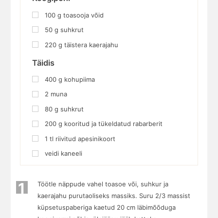
100
g
toasooja võid
50
g
suhkrut
220
g
täistera kaerajahu
Täidis
400
g
kohupiima
2
muna
80
g
suhkrut
200
g
kooritud ja tükeldatud rabarberit
1
tl
riivitud apesinikoort
veidi kaneeli
1
Töötle näppude vahel toasoe või, suhkur ja
kaerajahu purutaoliseks massiks. Suru 2/3 massist
küpsetuspaberiga kaetud 20 cm läbimõõduga