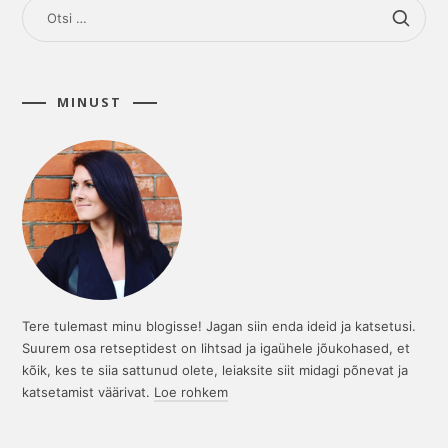
OTSI:
MINUST
Tere tulemast minu blogisse! Jagan siin enda ideid ja katsetusi.
Suurem osa retseptidest on lihtsad ja igaühele jõukohased, et
kõik, kes te siia sattunud olete, leiaksite siit midagi põnevat ja
katsetamist väärivat.
Loe rohkem