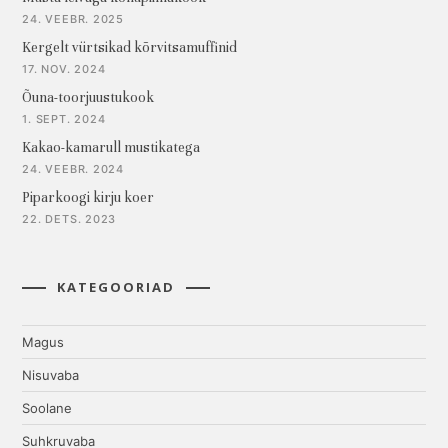
24. VEEBR. 2025
Kergelt vürtsikad kõrvitsamuffinid
17. NOV. 2024
Õuna-toorjuustukook
1. SEPT. 2024
Kakao-kamarull mustikatega
24. VEEBR. 2024
Piparkoogi kirju koer
22. DETS. 2023
KATEGOORIAD
Magus
Nisuvaba
Soolane
Suhkruvaba