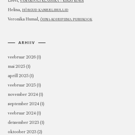
Leevi
,
VANAKOOLI KLASSIKA – KIRJU KOER
Helina
,
HÕRGUD KANEELIRULLID
Veronika Humal
,
ÕUNA-KOHUPIIMA PURUKOOK
ARHIIV
veebruar 2026
(1)
mai 2025
(1)
aprill 2025
(1)
veebruar 2025
(1)
november 2024
(1)
september 2024
(1)
veebruar 2024
(1)
detsember 2023
(1)
oktoober 2023
(2)