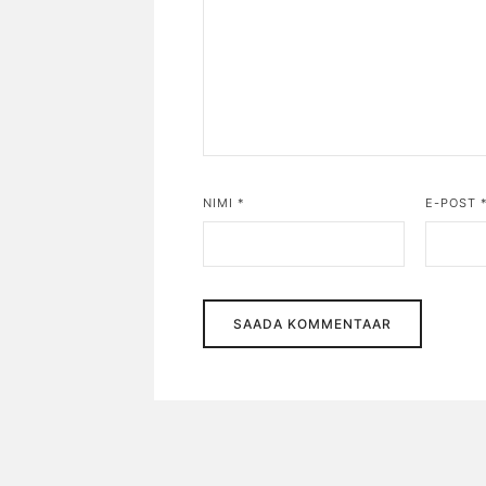
NIMI
*
E-POST