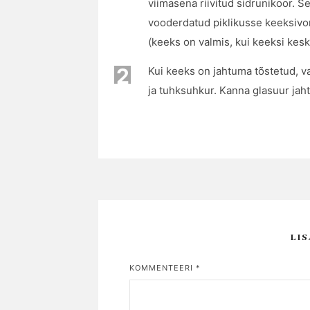
viimasena riivitud sidrunikoor. S
vooderdatud piklikusse keeksivo
(keeks on valmis, kui keeksi kesk
2
Kui keeks on jahtuma tõstetud, v
ja tuhksuhkur. Kanna glasuur jaht
LI
KOMMENTEERI
*