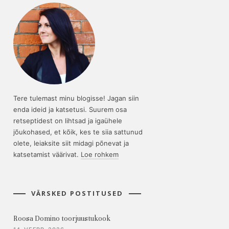
Tere tulemast minu blogisse! Jagan siin
enda ideid ja katsetusi. Suurem osa
retseptidest on lihtsad ja igaühele
jõukohased, et kõik, kes te siia sattunud
olete, leiaksite siit midagi põnevat ja
katsetamist väärivat.
Loe rohkem
VÄRSKED POSTITUSED
Roosa Domino toorjuustukook