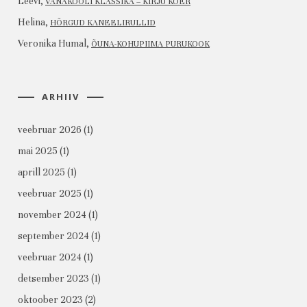
Leevi
,
VANAKOOLI KLASSIKA – KIRJU KOER
Helina
,
HÕRGUD KANEELIRULLID
Veronika Humal
,
ÕUNA-KOHUPIIMA PURUKOOK
ARHIIV
veebruar 2026
(1)
mai 2025
(1)
aprill 2025
(1)
veebruar 2025
(1)
november 2024
(1)
september 2024
(1)
veebruar 2024
(1)
detsember 2023
(1)
oktoober 2023
(2)