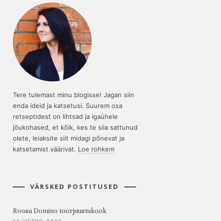
Tere tulemast minu blogisse! Jagan siin
enda ideid ja katsetusi. Suurem osa
retseptidest on lihtsad ja igaühele
jõukohased, et kõik, kes te siia sattunud
olete, leiaksite siit midagi põnevat ja
katsetamist väärivat.
Loe rohkem
VÄRSKED POSTITUSED
Roosa Domino toorjuustukook