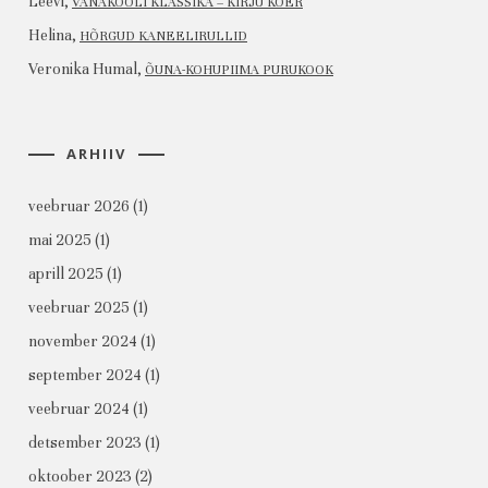
Leevi
,
VANAKOOLI KLASSIKA – KIRJU KOER
Helina
,
HÕRGUD KANEELIRULLID
Veronika Humal
,
ÕUNA-KOHUPIIMA PURUKOOK
ARHIIV
veebruar 2026
(1)
mai 2025
(1)
aprill 2025
(1)
veebruar 2025
(1)
november 2024
(1)
september 2024
(1)
veebruar 2024
(1)
detsember 2023
(1)
oktoober 2023
(2)