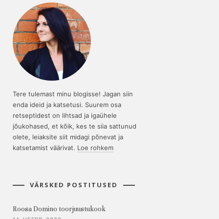
Tere tulemast minu blogisse! Jagan siin
enda ideid ja katsetusi. Suurem osa
retseptidest on lihtsad ja igaühele
jõukohased, et kõik, kes te siia sattunud
olete, leiaksite siit midagi põnevat ja
katsetamist väärivat.
Loe rohkem
VÄRSKED POSTITUSED
Roosa Domino toorjuustukook