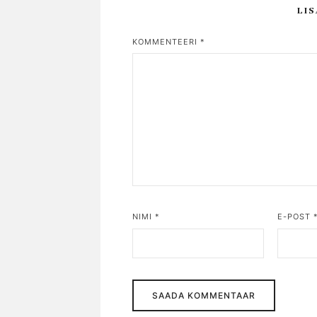
LI
KOMMENTEERI
*
NIMI
*
E-POST