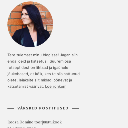
Tere tulemast minu blogisse! Jagan siin
enda ideid ja katsetusi. Suurem osa
retseptidest on lihtsad ja igaühele
jõukohased, et kõik, kes te siia sattunud
olete, leiaksite siit midagi põnevat ja
katsetamist väärivat.
Loe rohkem
VÄRSKED POSTITUSED
Roosa Domino toorjuustukook