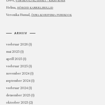
Leevi
,
VANAKOOLI KLASSIKA – KIRJU KOER
Helina
,
HÕRGUD KANEELIRULLID
Veronika Humal
,
ÕUNA-KOHUPIIMA PURUKOOK
ARHIIV
veebruar 2026
(1)
mai 2025
(1)
aprill 2025
(1)
veebruar 2025
(1)
november 2024
(1)
september 2024
(1)
veebruar 2024
(1)
detsember 2023
(1)
oktoober 2023
(2)