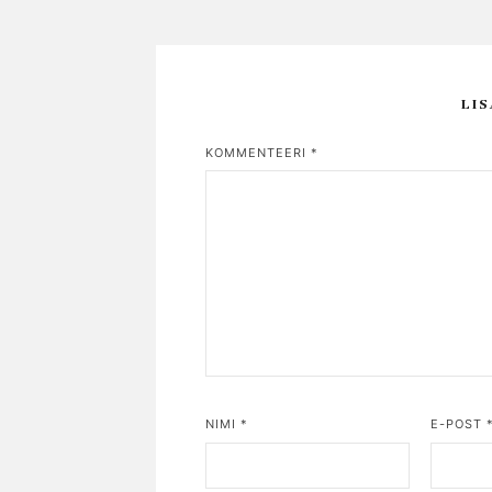
LI
KOMMENTEERI
*
NIMI
*
E-POST