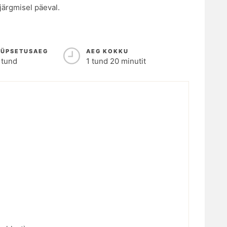
järgmisel päeval.
KÜPSETUSAEG
AEG KOKKU
 tund
1 tund 20 minutit