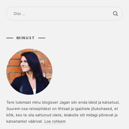
OTSI:
MINUST
Tere tulemast minu blogisse! Jagan siin enda ideid ja katsetusi.
Suurem osa retseptidest on lihtsad ja igaühele jõukohased, et
kõik, kes te siia sattunud olete, leiaksite siit midagi põnevat ja
katsetamist väärivat.
Loe rohkem