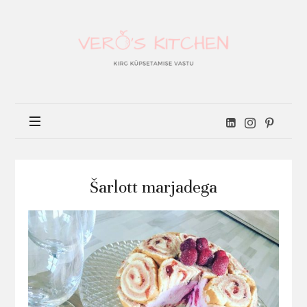
Vero's
kitchen
Šarlott marjadega