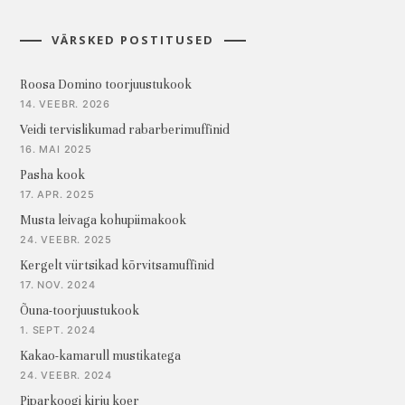
VÄRSKED POSTITUSED
Roosa Domino toorjuustukook
14. VEEBR. 2026
Veidi tervislikumad rabarberimuffinid
16. MAI 2025
Pasha kook
17. APR. 2025
Musta leivaga kohupiimakook
24. VEEBR. 2025
Kergelt vürtsikad kõrvitsamuffinid
17. NOV. 2024
Õuna-toorjuustukook
1. SEPT. 2024
Kakao-kamarull mustikatega
24. VEEBR. 2024
Piparkoogi kirju koer